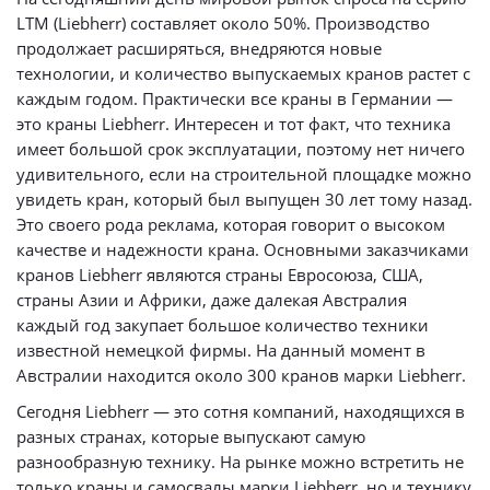
LTM (Liebherr) составляет около 50%. Производство
продолжает расширяться, внедряются новые
технологии, и количество выпускаемых кранов растет с
каждым годом. Практически все краны в Германии —
это краны Liebherr. Интересен и тот факт, что техника
имеет большой срок эксплуатации, поэтому нет ничего
удивительного, если на строительной площадке можно
увидеть кран, который был выпущен 30 лет тому назад.
Это своего рода реклама, которая говорит о высоком
качестве и надежности крана. Основными заказчиками
кранов Liebherr являются страны Евросоюза, США,
страны Азии и Африки, даже далекая Австралия
каждый год закупает большое количество техники
известной немецкой фирмы. На данный момент в
Австралии находится около 300 кранов марки Liebherr.
Сегодня Liebherr — это сотня компаний, находящихся в
разных странах, которые выпускают самую
разнообразную технику. На рынке можно встретить не
только краны и самосвалы марки Liebherr, но и технику