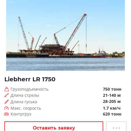
Liebherr LR 1750
Грузоподъемность
750 тонн
Длина стрелы
21-140 м
28-205 м
Длина гуська
Макс. скорость
1.7 км/ч
Контргруз
620 тонн
Оставить заявку