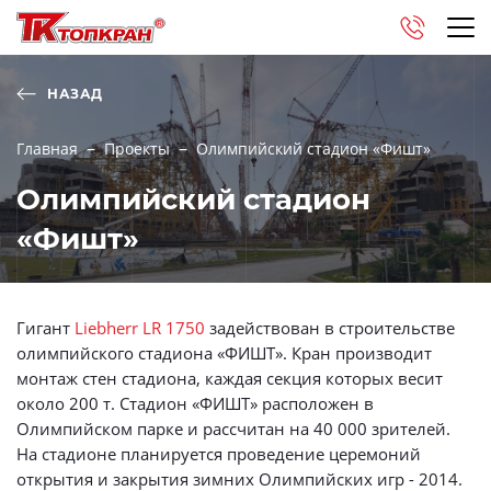
НАЗАД
Главная
Проекты
Олимпийский стадион «Фишт»
Олимпийский стадион
«Фишт»
Гигант
Liebherr LR 1750
задействован в строительстве
олимпийского стадиона «ФИШТ». Кран производит
монтаж стен стадиона, каждая секция которых весит
около 200 т. Стадион «ФИШТ» расположен в
Олимпийском парке и рассчитан на 40 000 зрителей.
На стадионе планируется проведение церемоний
открытия и закрытия зимних Олимпийских игр - 2014.