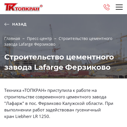
НАЗАД
Главная
Пресс-центр
Строительство цементного
завода Lafarge Ферзиково
Строительство цементного
завода Lafarge Ферзиково
Техника «ТОПКРАН» приступила к работе на
строительстве современного цементного завода
"Лафарж" в пос. Ферзиково Калужской области. При
выполнении работ задействован гусеничный
кран Liebherr LR 1250.