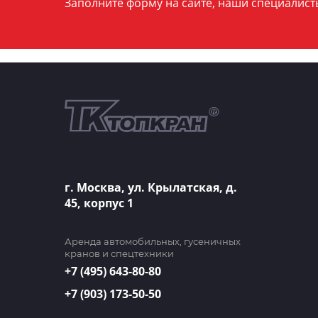
Заполните форму на сайте, наши специалист
г. Москва, ул. Крылатская, д.
45, корпус 1
Аренда автомобильных, гусеничных
кранов и спецтехники
+7 (495) 643-80-80
+7 (903) 173-50-50