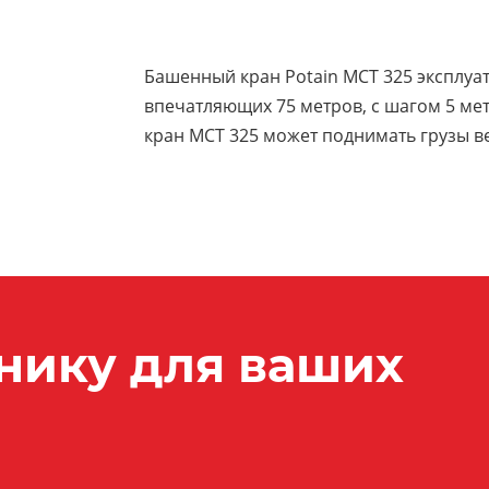
Башенный кран Potain MCT 325 эксплуат
впечатляющих 75 метров, с шагом 5 мет
кран MCT 325 может поднимать грузы в
нику для ваших