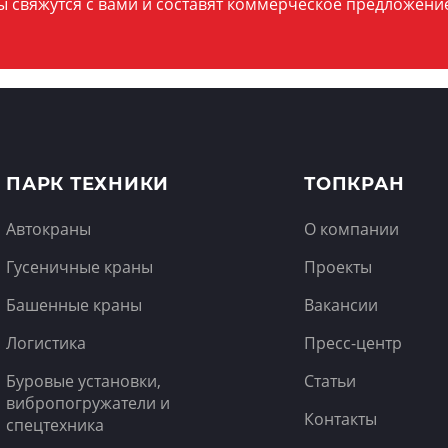
ы свяжутся с вами и составят коммерческое предложени
ПАРК ТЕХНИКИ
ТОПКРАН
Автокраны
О компании
Гусеничные краны
Проекты
Башенные краны
Вакансии
Логистика
Пресс-центр
Буровые установки,
Статьи
вибропогружатели и
Контакты
спецтехника