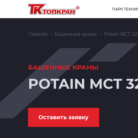
ПАРК ТЕХНИ
Главная
Башенные краны
Potain MCT 32
БАШЕННЫЕ КРАНЫ
POTAIN MCT 3
Оставить заявку