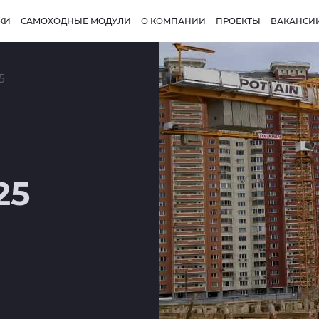
КИ
САМОХОДНЫЕ МОДУЛИ
О КОМПАНИИ
ПРОЕКТЫ
ВАКАНСИ
5
25