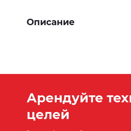
Описание
Арендуйте тех
целей